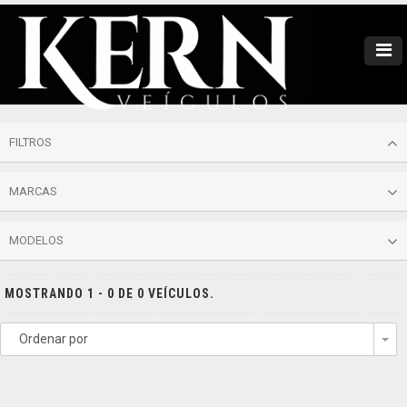
FILTROS
MARCAS
MODELOS
MOSTRANDO 1 - 0 DE 0 VEÍCULOS.
Ordenar por
To