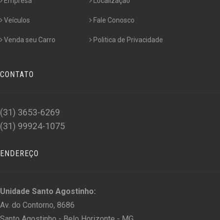
Empresa
Localização
Veículos
Fale Conosco
Venda seu Carro
Politica de Privacidade
CONTATO
(31) 3653-6269
(31) 99924-1075
ENDEREÇO
Unidade Santo Agostinho:
Av. do Contorno, 8686
Santo Agostinho - Belo Horizonte - MG