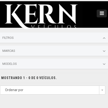
FILTROS
MARCAS
MODELOS
MOSTRANDO 1 - 0 DE 0 VEÍCULOS.
Ordenar por
To