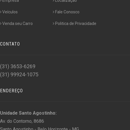
Empresa
Localização
Veículos
Fale Conosco
Venda seu Carro
Politica de Privacidade
CONTATO
(31) 3653-6269
(31) 99924-1075
ENDEREÇO
Unidade Santo Agostinho:
Av. do Contorno, 8686
Santo Agostinho - Belo Horizonte - MG