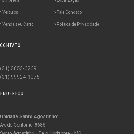
Empresa
Localização
Veículos
Fale Conosco
Venda seu Carro
Politica de Privacidade
CONTATO
(31) 3653-6269
(31) 99924-1075
ENDEREÇO
Unidade Santo Agostinho:
Av. do Contorno, 8686
Santo Agostinho - Belo Horizonte - MG