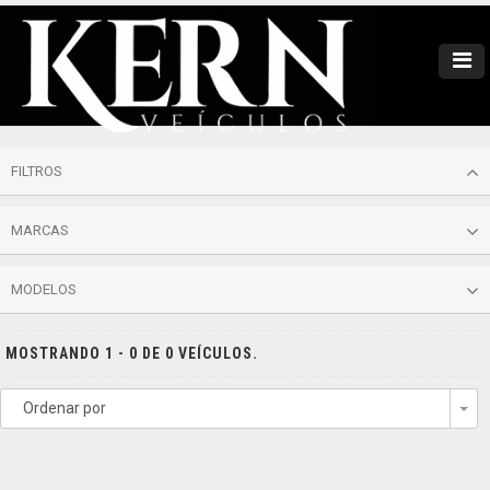
FILTROS
MARCAS
MODELOS
MOSTRANDO 1 - 0 DE 0 VEÍCULOS.
Ordenar por
To