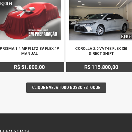
PRISMA 1.4 MPFI LTZ 8V FLEX 4P
COROLLA 2.0 VVT-IE FLEX XEI
MANUAL
DIRECT SHIFT
R$ 51.800,00
R$ 115.800,00
CLIQUE E VEJA TODO NOSSO ESTOQUE
QUEM SOMOS