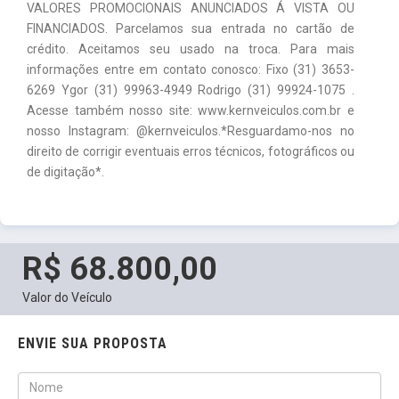
VALORES PROMOCIONAIS ANUNCIADOS Á VISTA OU
FINANCIADOS. Parcelamos sua entrada no cartão de
crédito. Aceitamos seu usado na troca. Para mais
informações entre em contato conosco: Fixo (31) 3653-
6269 Ygor (31) 99963-4949 Rodrigo (31) 99924-1075 .
Acesse também nosso site: www.kernveiculos.com.br e
nosso Instagram: @kernveiculos.*Resguardamo-nos no
direito de corrigir eventuais erros técnicos, fotográficos ou
de digitação*.
R$ 68.800,00
Valor do Veículo
ENVIE SUA PROPOSTA