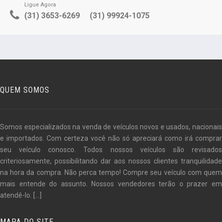
Ligue Agora
(31) 3653-6269
(31) 99924-1075
QUEM SOMOS
Somos especializados na venda de veículos novos e usados, nacionais
e importados. Com certeza você não só apreciará como irá comprar
seu veículo conosco. Todos nossos veículos são revisados
criteriosamente, possibilitando dar aos nossos clientes tranquilidade
na hora da compra. Não perca tempo! Compre seu veículo com quem
mais entende do assunto. Nossos vendedores terão o prazer em
atendê-lo.
[...]
MAPA DO SITE