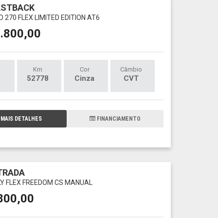
ASTBACK
O 270 FLEX LIMITED EDITION AT6
.800,00
Km
Cor
Câmbio
52778
Cinza
CVT
MAIS DETALHES
FINANCIAMENTO
TRADA
FLY FLEX FREEDOM CS MANUAL
800,00