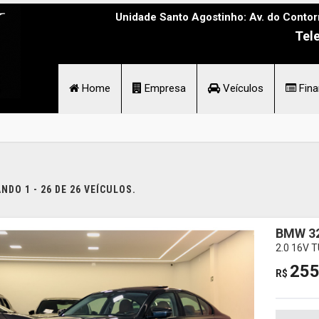
Unidade Santo Agostinho: Av. do Contor
Tel
Home
Empresa
Veículos
Fina
DO 1 - 26 DE 26 VEÍCULOS.
BMW 32
2.0 16V 
255
R$