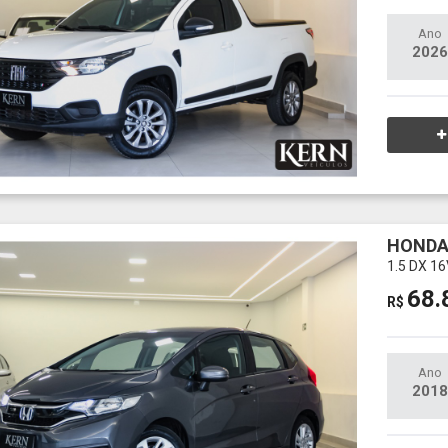
Ano
2026
HONDA
1.5 DX 1
68.
R$
Ano
2018