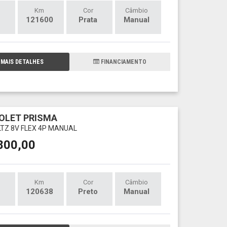
Km
Cor
Câmbio
121600
Prata
Manual
MAIS DETALHES
FINANCIAMENTO
OLET PRISMA
 LTZ 8V FLEX 4P MANUAL
800,00
Km
Cor
Câmbio
120638
Preto
Manual