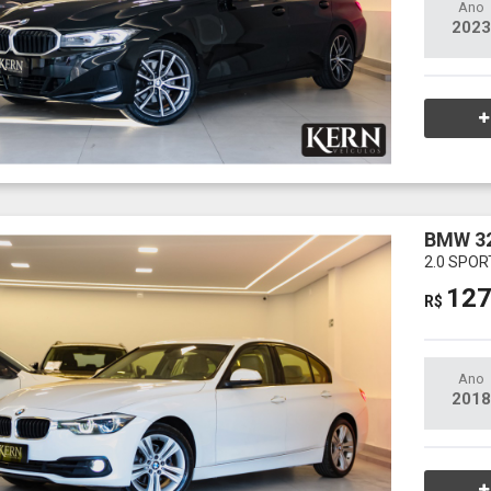
Ano
2023
BMW 32
2.0 SPOR
127
R$
Ano
2018