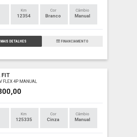
Km
Cor
Câmbio
12354
Branco
Manual
MAIS DETALHES
FINANCIAMENTO
 FIT
6V FLEX 4P MANUAL
800,00
Km
Cor
Câmbio
125335
Cinza
Manual