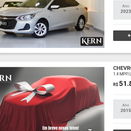
Ano
2023
CHEVR
1.4 MPFI
51.
R$
Ano
2015