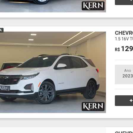
A
CHEVR
1.5 16V
129
R$
Ano
2023