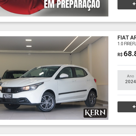
FIAT A
1.0 FIRE
68.
R$
Ano
2024