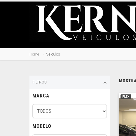
Home
Veículos
MOSTRAN
FILTROS
MARCA
FLEX
MODELO