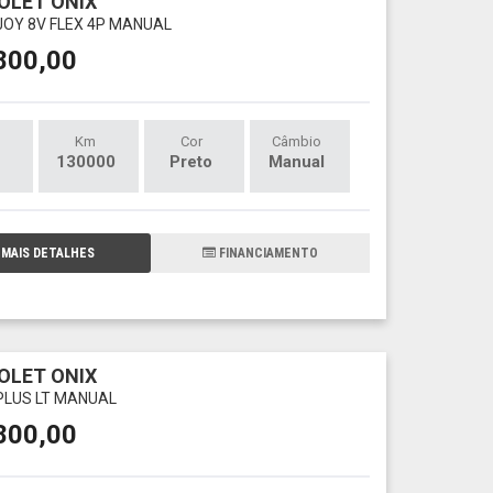
OLET ONIX
 JOY 8V FLEX 4P MANUAL
800,00
Km
Cor
Câmbio
130000
Preto
Manual
MAIS DETALHES
FINANCIAMENTO
OLET ONIX
 PLUS LT MANUAL
800,00