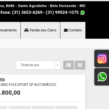
no, 8686 - Santo Agostinho - Belo Horizonte - MG
efone: (31) 3653-6269
- (31) 99924-1075
nciamento
Venda seu Carro
Contato
Ordenar por
Toggle Dropdown
0i
TURBO FLEX SPORT GP AUTOMÁTICO
.800,00