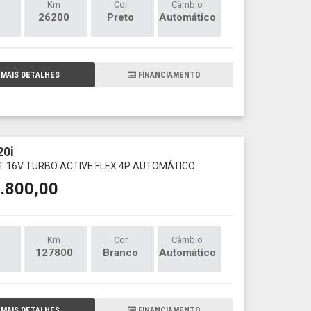
Km
Cor
Câmbio
26200
Preto
Automático
MAIS DETALHES
FINANCIAMENTO
0i
T 16V TURBO ACTIVE FLEX 4P AUTOMÁTICO
.800,00
Km
Cor
Câmbio
127800
Branco
Automático
MAIS DETALHES
FINANCIAMENTO