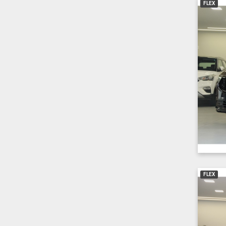
FLEX
FLEX