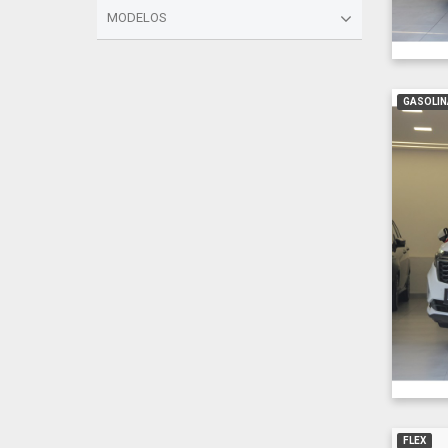
MODELOS
GASOLIN
FLEX