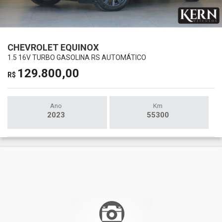
CHEVROLET EQUINOX
1.5 16V TURBO GASOLINA RS AUTOMÁTICO
129.800,00
R$
Ano
Km
2023
55300