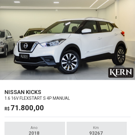
NISSAN KICKS
1.6 16V FLEXSTART S 4P MANUAL
71.800,00
R$
Ano
Km
2018
93267