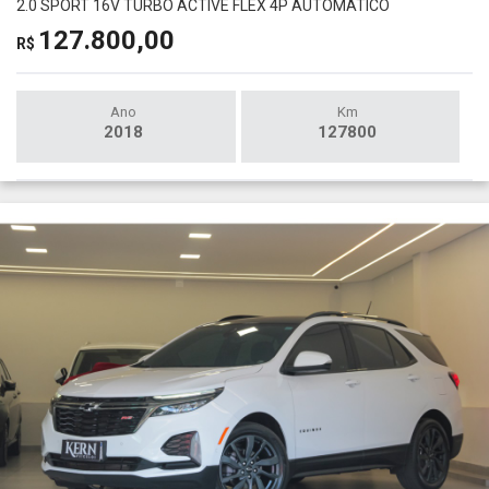
2.0 SPORT 16V TURBO ACTIVE FLEX 4P AUTOMÁTICO
127.800,00
R$
Ano
Km
2018
127800