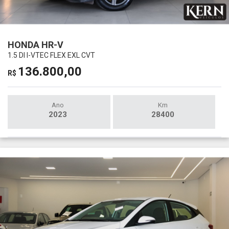
HONDA HR-V
1.5 DI I-VTEC FLEX EXL CVT
136.800,00
R$
Ano
Km
2023
28400