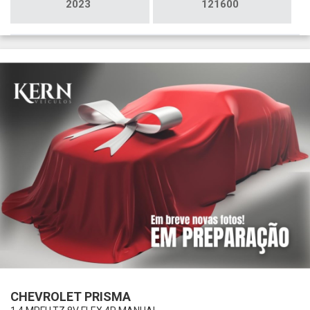
2023
121600
CHEVROLET PRISMA