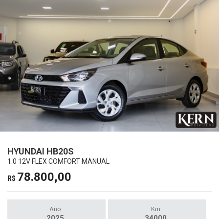
HYUNDAI HB20S
1.0 12V FLEX COMFORT MANUAL
78.800,00
R$
Ano
Km
2025
34000