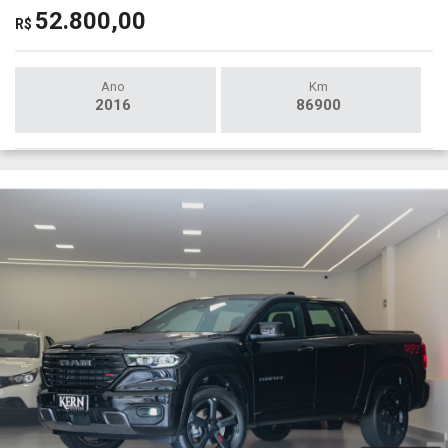
52.800,00
R$
Ano
Km
2016
86900