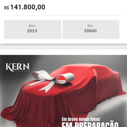
141.800,00
R$
Ano
Km
2023
39840