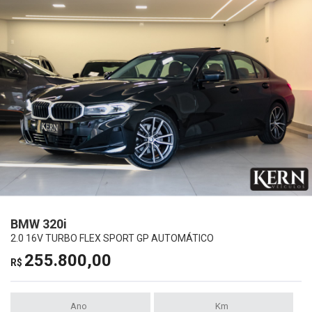
BMW 320i
2.0 16V TURBO FLEX SPORT GP AUTOMÁTICO
255.800,00
R$
Ano
Km