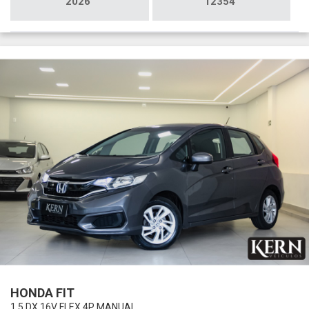
2026
12354
HONDA FIT
1.5 DX 16V FLEX 4P MANUAL