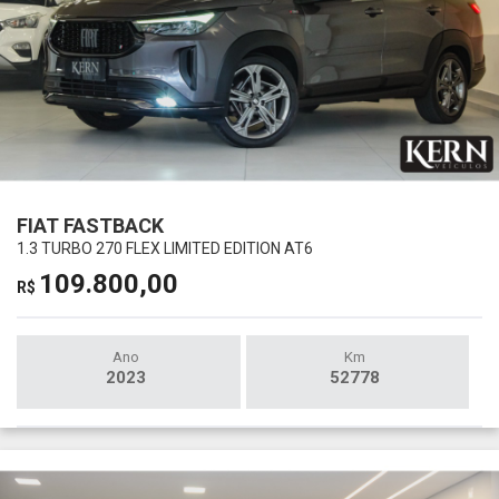
FIAT FASTBACK
1.3 TURBO 270 FLEX LIMITED EDITION AT6
109.800,00
R$
Ano
Km
2023
52778