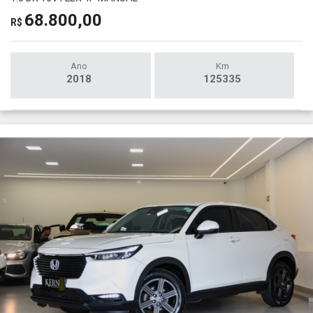
68.800,00
R$
Ano
Km
2018
125335