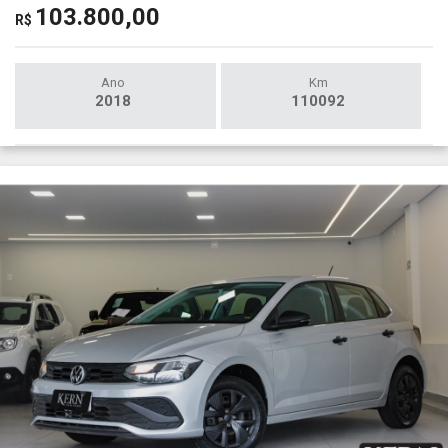
103.800,00
R$
Ano
Km
2018
110092