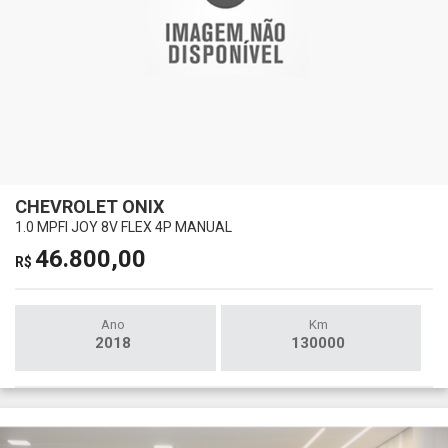
CHEVROLET ONIX
1.0 MPFI JOY 8V FLEX 4P MANUAL
46.800,00
R$
Ano
Km
2018
130000