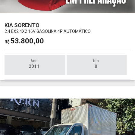
KIA SORENTO
2.4 EX2 4X2 16V GASOLINA 4P AUTOMÁTICO
53.800,00
R$
Ano
Km
2011
0