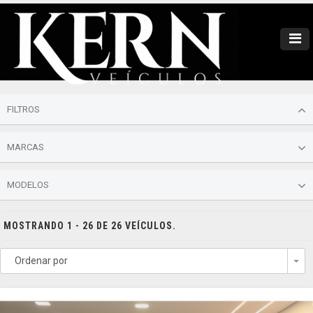
FILTROS
MARCAS
MODELOS
MOSTRANDO 1 - 26 DE 26 VEÍCULOS.
Ordenar por
To