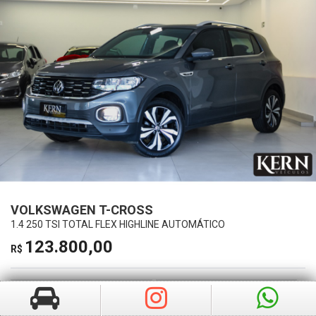
VOLKSWAGEN T-CROSS
1.4 250 TSI TOTAL FLEX HIGHLINE AUTOMÁTICO
123.800,00
R$
Ano
Km
2024
40532