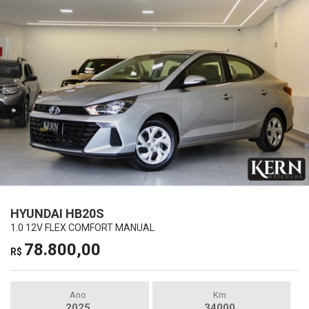
HYUNDAI HB20S
1.0 12V FLEX COMFORT MANUAL
78.800,00
R$
Ano
Km
2025
34000