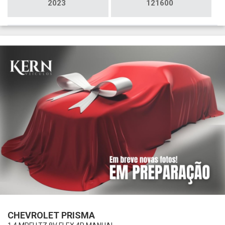
2023
121600
CHEVROLET PRISMA