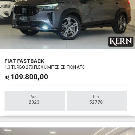
FIAT FASTBACK
1.3 TURBO 270 FLEX LIMITED EDITION AT6
109.800,00
R$
Ano
Km
2023
52778