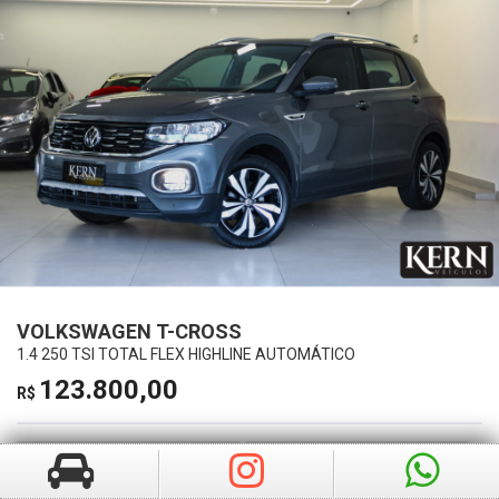
VOLKSWAGEN T-CROSS
1.4 250 TSI TOTAL FLEX HIGHLINE AUTOMÁTICO
123.800,00
R$
Ano
Km
2024
40532