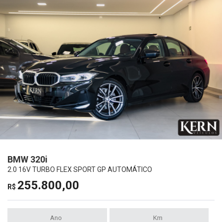
BMW 320i
2.0 16V TURBO FLEX SPORT GP AUTOMÁTICO
255.800,00
R$
Ano
Km