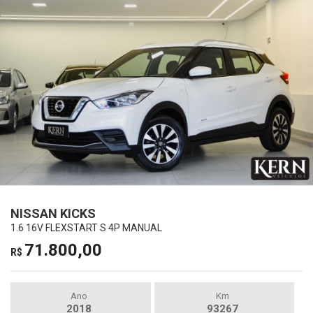
NISSAN KICKS
1.6 16V FLEXSTART S 4P MANUAL
71.800,00
R$
Ano
Km
2018
93267