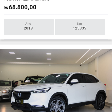
68.800,00
R$
Ano
Km
2018
125335