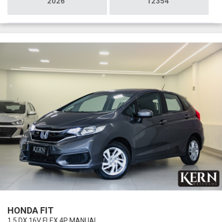
2026
12354
HONDA FIT
1.5 DX 16V FLEX 4P MANUAL