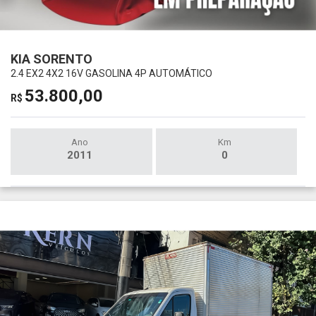
KIA SORENTO
2.4 EX2 4X2 16V GASOLINA 4P AUTOMÁTICO
53.800,00
R$
Ano
Km
2011
0