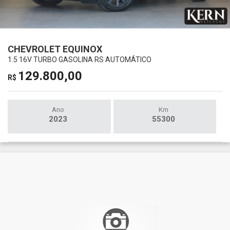
CHEVROLET EQUINOX
1.5 16V TURBO GASOLINA RS AUTOMÁTICO
129.800,00
R$
Ano
Km
2023
55300