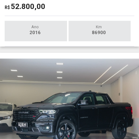
52.800,00
R$
Ano
Km
2016
86900