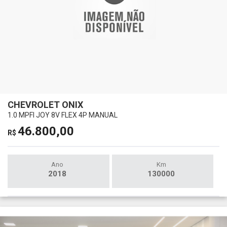
CHEVROLET ONIX
1.0 MPFI JOY 8V FLEX 4P MANUAL
46.800,00
R$
Ano
Km
2018
130000