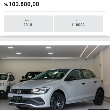
103.800,00
R$
Ano
Km
2018
110092