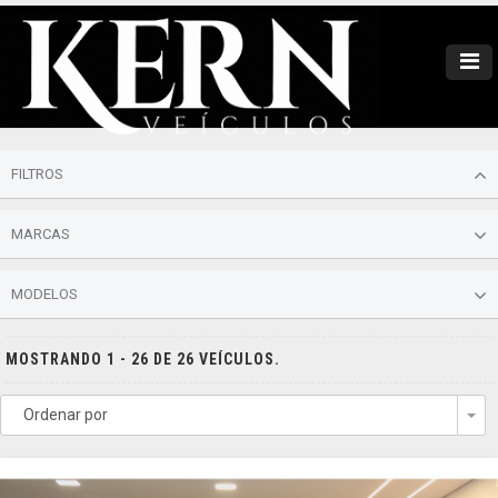
FILTROS
MARCAS
MODELOS
MOSTRANDO 1 - 26 DE 26 VEÍCULOS.
Ordenar por
To