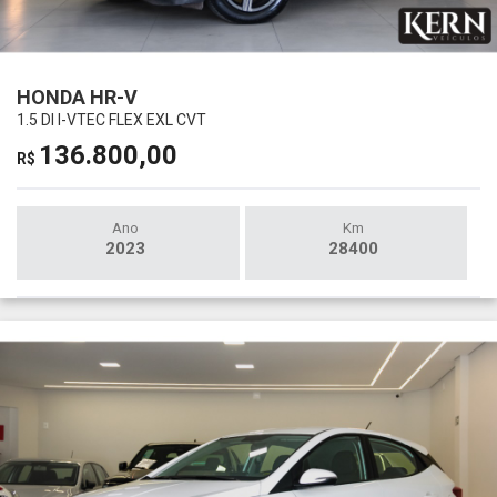
HONDA HR-V
1.5 DI I-VTEC FLEX EXL CVT
136.800,00
R$
Ano
Km
2023
28400