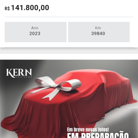
141.800,00
R$
Ano
Km
2023
39840