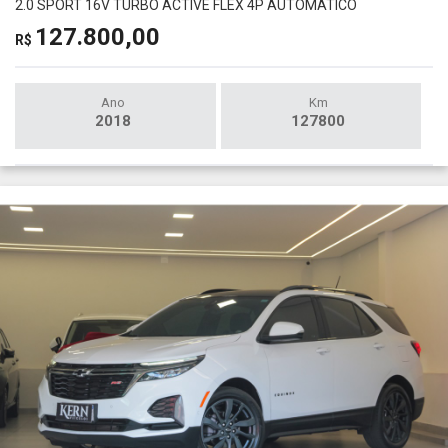
2.0 SPORT 16V TURBO ACTIVE FLEX 4P AUTOMÁTICO
127.800,00
R$
Ano
Km
2018
127800