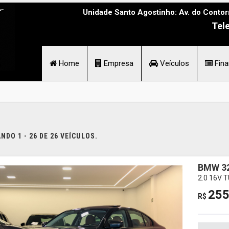
Unidade Santo Agostinho: Av. do Contor
Tel
Home
Empresa
Veículos
Fina
DO 1 - 26 DE 26 VEÍCULOS.
BMW 32
2.0 16V 
255
R$