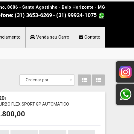
no, 8686 - Santo Agostinho - Belo Horizonte - MG
efone: (31) 3653-6269
- (31) 99924-1075
nciamento
Venda seu Carro
Contato
Ordenar por
Toggle Dropdown
0i
TURBO FLEX SPORT GP AUTOMÁTICO
.800,00