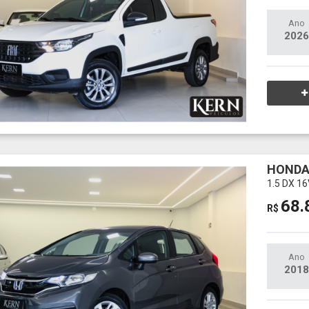
Ano
2026
HONDA
1.5 DX 1
68.
R$
Ano
2018