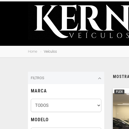
Home
Veículos
MOSTRAN
FILTROS
MARCA
FLEX
MODELO