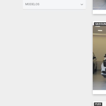
MODELOS
GASOLIN
FLEX