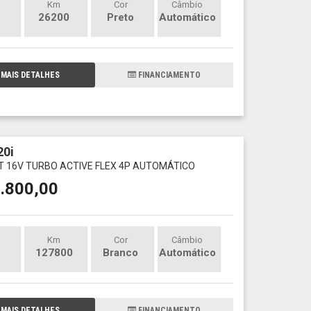
Km
Cor
Câmbio
26200
Preto
Automático
MAIS DETALHES
FINANCIAMENTO
0i
T 16V TURBO ACTIVE FLEX 4P AUTOMÁTICO
.800,00
Km
Cor
Câmbio
127800
Branco
Automático
MAIS DETALHES
FINANCIAMENTO