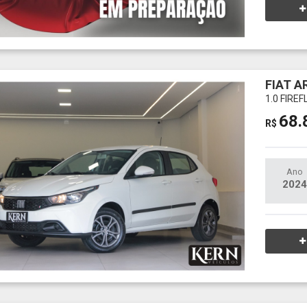
FIAT A
1.0 FIRE
68.
R$
Ano
2024