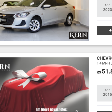
Ano
2023
CHEVR
1.4 MPFI
51.
R$
Ano
2015