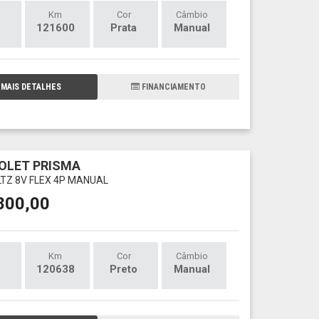
Km
Cor
Câmbio
121600
Prata
Manual
MAIS DETALHES
FINANCIAMENTO
OLET PRISMA
 LTZ 8V FLEX 4P MANUAL
800,00
Km
Cor
Câmbio
120638
Preto
Manual