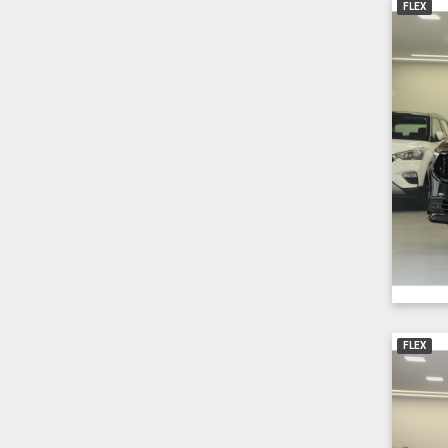
FLEX
FLEX