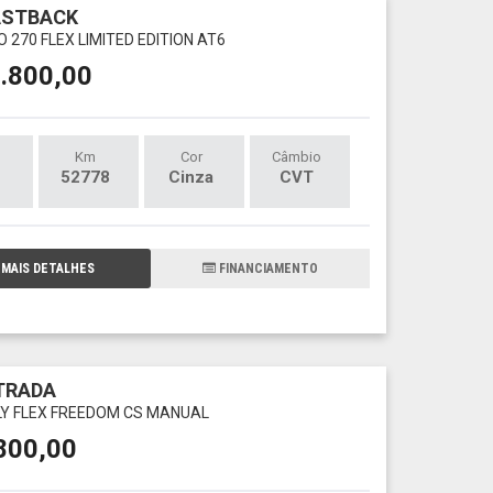
ASTBACK
O 270 FLEX LIMITED EDITION AT6
.800,00
Km
Cor
Câmbio
52778
Cinza
CVT
MAIS DETALHES
FINANCIAMENTO
TRADA
FLY FLEX FREEDOM CS MANUAL
800,00