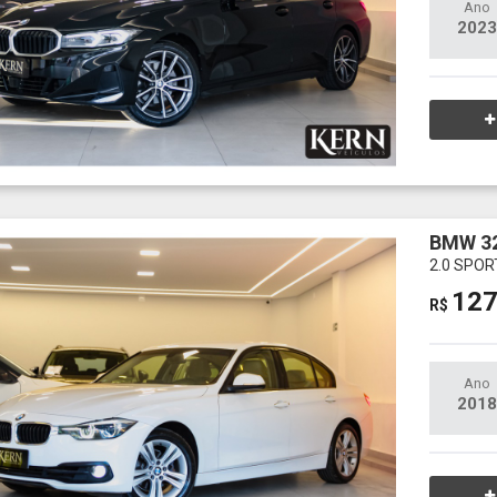
Ano
2023
BMW 32
2.0 SPOR
127
R$
Ano
2018