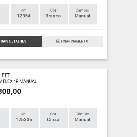
Km
Cor
Câmbio
12354
Branco
Manual
MAIS DETALHES
FINANCIAMENTO
 FIT
6V FLEX 4P MANUAL
800,00
Km
Cor
Câmbio
125335
Cinza
Manual