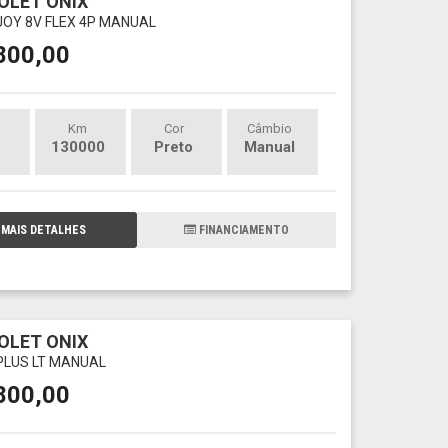
OLET ONIX
 JOY 8V FLEX 4P MANUAL
800,00
Km
Cor
Câmbio
130000
Preto
Manual
MAIS DETALHES
FINANCIAMENTO
OLET ONIX
 PLUS LT MANUAL
800,00