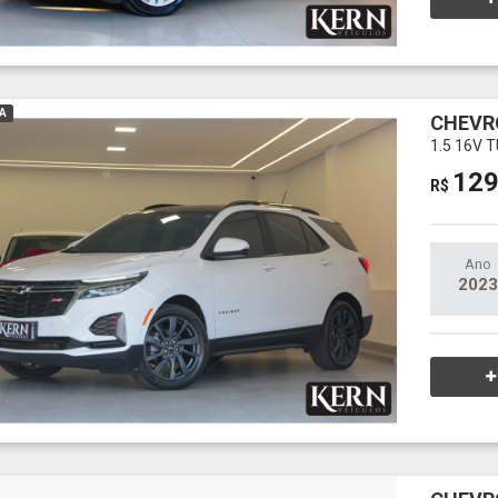
A
CHEVR
1.5 16V
129
R$
Ano
2023