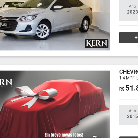
Ano
2023
CHEVR
1.4 MPFI
51.
R$
Ano
2015