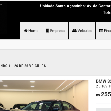
Unidade Santo Agostinho: Av. do Contor
Tel
Home
Empresa
Veículos
Fina
DO 1 - 26 DE 26 VEÍCULOS.
BMW 32
2.0 16V 
255
R$