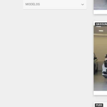
MODELOS
GASOLIN
FLEX