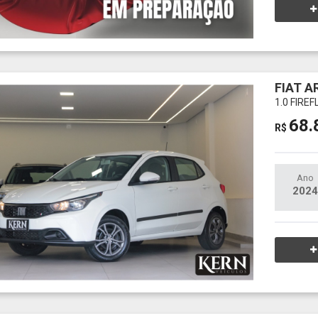
FIAT A
1.0 FIRE
68.
R$
Ano
2024