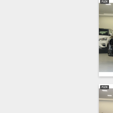
FLEX
FLEX