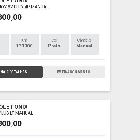
OLET ONIX
 JOY 8V FLEX 4P MANUAL
800,00
Km
Cor
Câmbio
130000
Preto
Manual
MAIS DETALHES
FINANCIAMENTO
OLET ONIX
 PLUS LT MANUAL
800,00