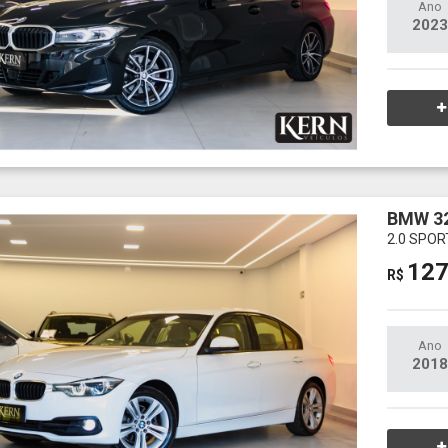
Ano
2023
BMW 32
2.0 SPOR
127
R$
Ano
2018