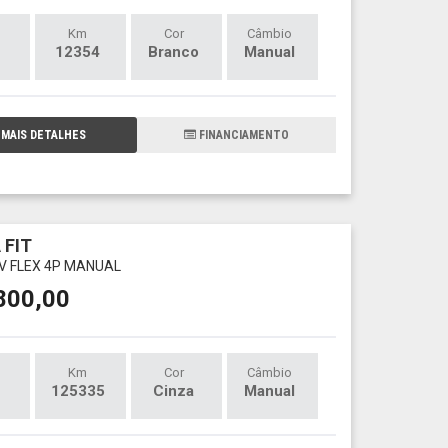
Km
Cor
Câmbio
12354
Branco
Manual
MAIS DETALHES
FINANCIAMENTO
 FIT
6V FLEX 4P MANUAL
800,00
Km
Cor
Câmbio
125335
Cinza
Manual