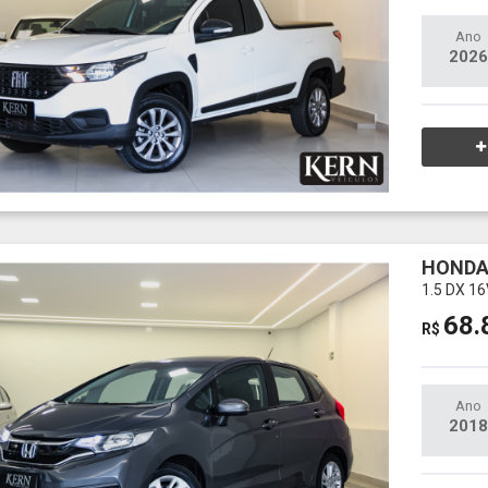
Ano
2026
HONDA
1.5 DX 1
68.
R$
Ano
2018