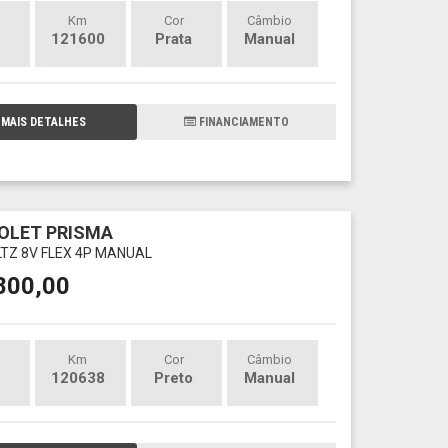
Km
Cor
Câmbio
121600
Prata
Manual
MAIS DETALHES
FINANCIAMENTO
OLET PRISMA
 LTZ 8V FLEX 4P MANUAL
800,00
Km
Cor
Câmbio
120638
Preto
Manual