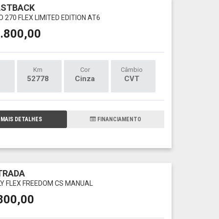
ASTBACK
O 270 FLEX LIMITED EDITION AT6
.800,00
Km
Cor
Câmbio
52778
Cinza
CVT
MAIS DETALHES
FINANCIAMENTO
TRADA
FLY FLEX FREEDOM CS MANUAL
800,00