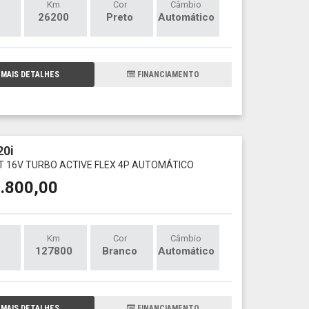
Km
Cor
Câmbio
26200
Preto
Automático
MAIS DETALHES
FINANCIAMENTO
0i
T 16V TURBO ACTIVE FLEX 4P AUTOMÁTICO
.800,00
Km
Cor
Câmbio
127800
Branco
Automático
MAIS DETALHES
FINANCIAMENTO