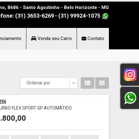
no, 8686 - Santo Agostinho - Belo Horizonte - MG
efone: (31) 3653-6269
- (31) 99924-1075
nciamento
Venda seu Carro
Contato
Ordenar por
Toggle Dropdown
0i
TURBO FLEX SPORT GP AUTOMÁTICO
.800,00