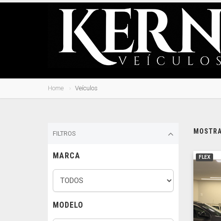
Home
Veículos
MOSTRAN
FILTROS
MARCA
FLEX
MODELO