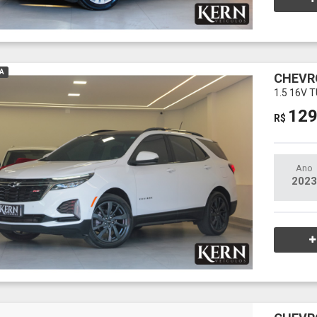
A
CHEVR
1.5 16V
129
R$
Ano
2023