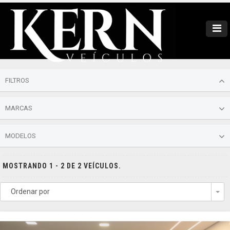
FILTROS
MARCAS
MODELOS
MOSTRANDO 1 - 2 DE 2 VEÍCULOS.
Ordenar por
To