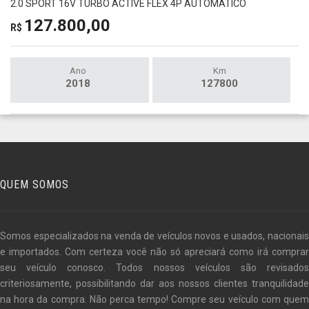
2.0 SPORT 16V TURBO ACTIVE FLEX 4P AUTOMÁTICO
127.800,00
R$
Ano
Km
2018
127800
QUEM SOMOS
Somos especializados na venda de veículos novos e usados, nacionais
e importados. Com certeza você não só apreciará como irá comprar
seu veículo conosco. Todos nossos veículos são revisados
criteriosamente, possibilitando dar aos nossos clientes tranquilidade
na hora da compra. Não perca tempo! Compre seu veículo com quem