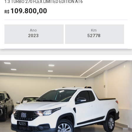
1.3 TURBO 270 FLEX LIMITED EDITION AT6
109.800,00
R$
Ano
Km
2023
52778