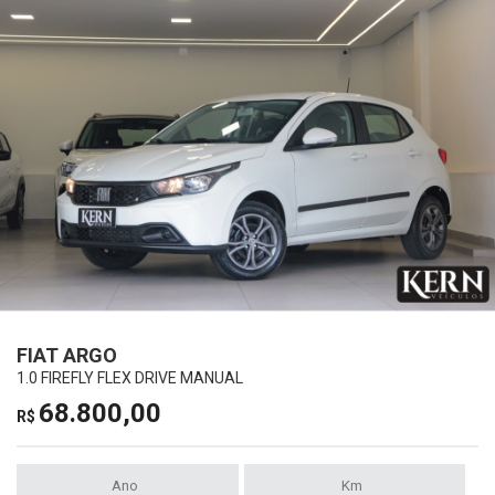
FIAT ARGO
1.0 FIREFLY FLEX DRIVE MANUAL
68.800,00
R$
Ano
Km