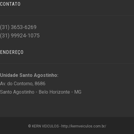
CONTATO
(31) 3653-6269
(31) 99924-1075
ENDEREÇO
Unidade Santo Agostinho:
Av. do Contorno, 8686
Santo Agostinho - Belo Horizonte - MG
© KERN VEICULOS - http://kernveiculos.com.br/