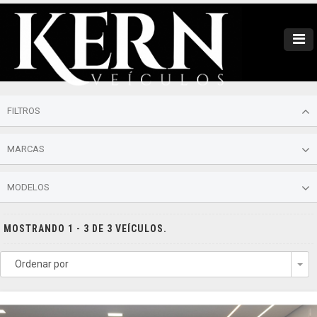
FILTROS
MARCAS
MODELOS
MOSTRANDO 1 - 3 DE 3 VEÍCULOS.
Ordenar por
To