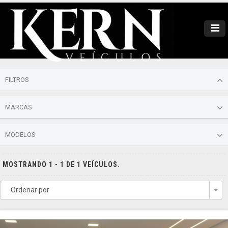
FILTROS
MARCAS
MODELOS
MOSTRANDO 1 - 1 DE 1 VEÍCULOS.
Ordenar por
To