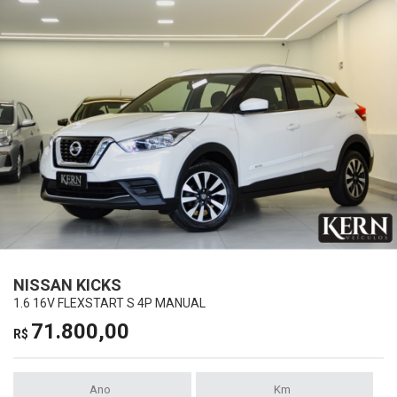
NISSAN KICKS
1.6 16V FLEXSTART S 4P MANUAL
71.800,00
R$
Ano
Km