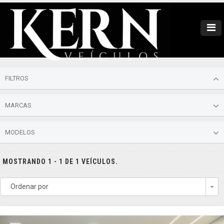
FILTROS
MARCAS
MODELOS
MOSTRANDO 1 - 1 DE 1 VEÍCULOS.
Ordenar por
To