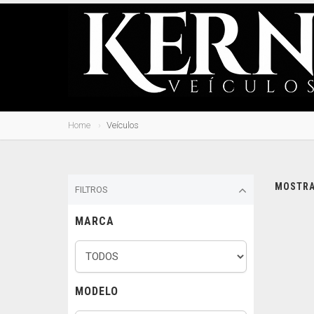
Home
Veículos
MOSTRAN
FILTROS
MARCA
MODELO