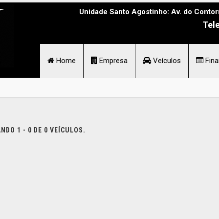
Unidade Santo Agostinho: Av. do Contor
Tel
Home
Empresa
Veículos
Fina
DO 1 - 0 DE 0 VEÍCULOS.