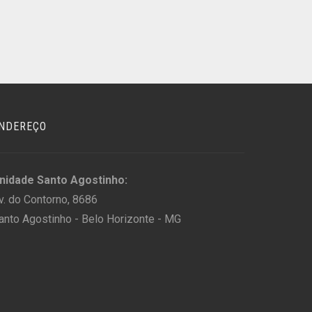
NDEREÇO
nidade Santo Agostinho:
v. do Contorno, 8686
anto Agostinho - Belo Horizonte - MG