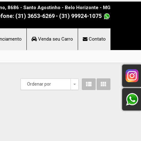
no, 8686 - Santo Agostinho - Belo Horizonte - MG
efone: (31) 3653-6269
- (31) 99924-1075
nciamento
Venda seu Carro
Contato
Ordenar por
Toggle Dropdown