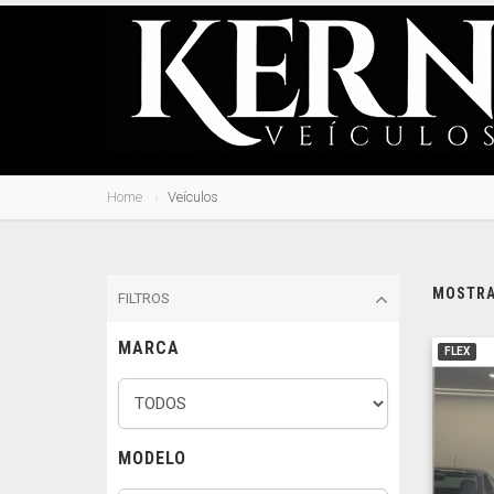
Home
Veículos
MOSTRAN
FILTROS
MARCA
FLEX
MODELO