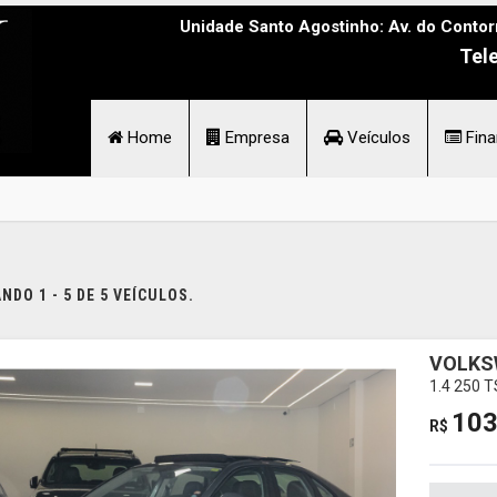
Unidade Santo Agostinho: Av. do Contor
Tel
Home
Empresa
Veículos
Fina
DO 1 - 5 DE 5 VEÍCULOS.
VOLKS
1.4 250 
103
R$