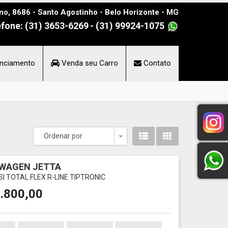
no, 8686 - Santo Agostinho - Belo Horizonte - MG
efone: (31) 3653-6269
- (31) 99924-1075
nciamento
Venda seu Carro
Contato
Ordenar por
Toggle Dropdown
WAGEN JETTA
TSI TOTAL FLEX R-LINE TIPTRONIC
.800,00