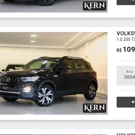
VOLKS
1.0 200 
109
R$
Ano
2024