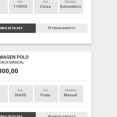
Km
Cor
Câmbio
110092
Cinza
Automático
MAIS DETALHES
FINANCIAMENTO
WAGEN POLO
 TRACK MANUAL
800,00
Km
Cor
Câmbio
36600
Prata
Manual
MAIS DETALHES
FINANCIAMENTO