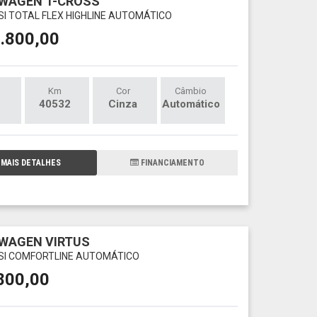
WAGEN T-CROSS
TSI TOTAL FLEX HIGHLINE AUTOMÁTICO
.800,00
Km
Cor
Câmbio
40532
Cinza
Automático
MAIS DETALHES
FINANCIAMENTO
WAGEN VIRTUS
TSI COMFORTLINE AUTOMÁTICO
800,00