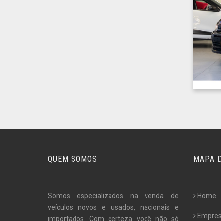
QUEM SOMOS
MAPA D
Somos especializados na venda de
Home
veículos novos e usados, nacionais e
Empre
importados. Com certeza você não só