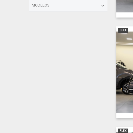
MODELOS
FLEX
FLEX