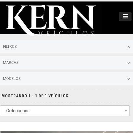
FILTROS
MARCAS
MODELOS
MOSTRANDO 1 - 1 DE 1 VEÍCULOS.
Ordenar por
To