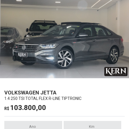
VOLKSWAGEN JETTA
1.4 250 TSI TOTAL FLEX R-LINE TIPTRONIC
103.800,00
R$
Ano
Km