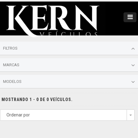
FILTROS
MARCAS
MODELOS
MOSTRANDO 1 - 0 DE 0 VEÍCULOS.
Ordenar por
To