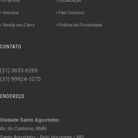
Empresa
Localização
Veículos
Fale Conosco
Venda seu Carro
Politica de Privacidade
CONTATO
(31) 3653-6269
(31) 99924-1075
ENDEREÇO
Unidade Santo Agostinho:
Av. do Contorno, 8686
Santo Agostinho - Belo Horizonte - MG