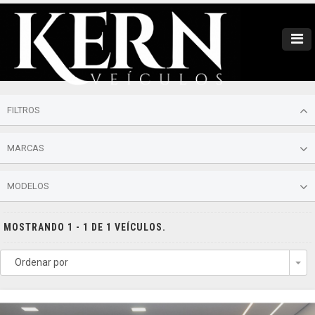
FILTROS
MARCAS
MODELOS
MOSTRANDO 1 - 1 DE 1 VEÍCULOS.
Ordenar por
To