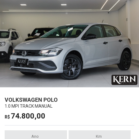
VOLKSWAGEN POLO
1.0 MPI TRACK MANUAL
74.800,00
R$
Ano
Km