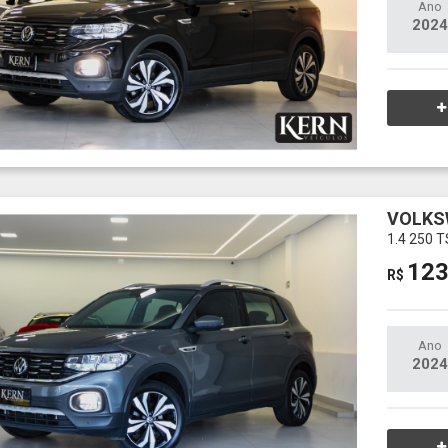
Ano
2024
VOLKS
1.4 250 
123
R$
Ano
2024