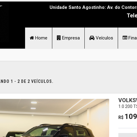
Unidade Santo Agostinho: Av. do Contor
Tel
Home
Empresa
Veículos
Fina
DO 1 - 2 DE 2 VEÍCULOS.
VOLKS
1.0 200 
109
R$