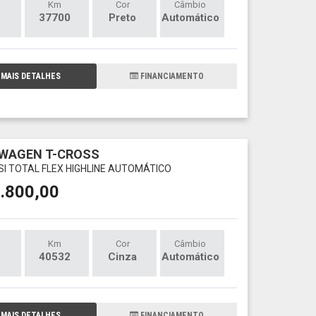
Km
Cor
Câmbio
37700
Preto
Automático
MAIS DETALHES
FINANCIAMENTO
WAGEN T-CROSS
TSI TOTAL FLEX HIGHLINE AUTOMÁTICO
.800,00
Km
Cor
Câmbio
40532
Cinza
Automático
MAIS DETALHES
FINANCIAMENTO