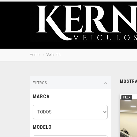
Home
Veículos
MOSTRAN
FILTROS
MARCA
FLEX
MODELO