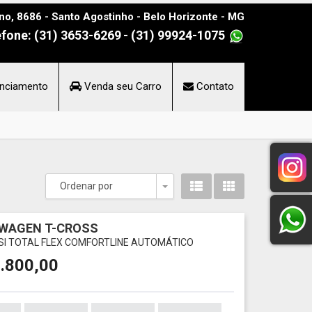
no, 8686 - Santo Agostinho - Belo Horizonte - MG
efone: (31) 3653-6269
- (31) 99924-1075
nciamento
Venda seu Carro
Contato
Ordenar por
Toggle Dropdown
WAGEN T-CROSS
TSI TOTAL FLEX COMFORTLINE AUTOMÁTICO
.800,00